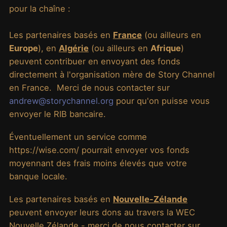
pour la chaîne :
Les partenaires basés en
France
(ou ailleurs en
Europe
), en
Algérie
(ou ailleurs en
Afrique
)
peuvent contribuer en envoyant des fonds
directement à l'organisation mère de Story Channel
en France. Merci de nous contacter sur
andrew@storychannel.org
pour qu'on puisse vous
envoyer le RIB bancaire.
Éventuellement un service comme
https://wise.com/ pourrait envoyer vos fonds
moyennant des frais moins élevés que votre
banque locale.
Les partenaires basés en
Nouvelle-Zélande
peuvent envoyer leurs dons au travers la WEC
Nouvelle Zélande - merci de nous contacter sur