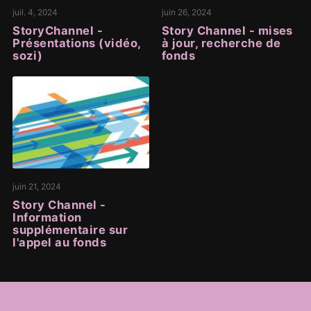
juil. 4, 2024
juin 26, 2024
StoryChannel -
Story Channel - mises
Présentations (vidéo,
à jour, recherche de
sozi)
fonds
juin 21, 2024
Story Channel -
Information
supplémentaire sur
l'appel au fonds