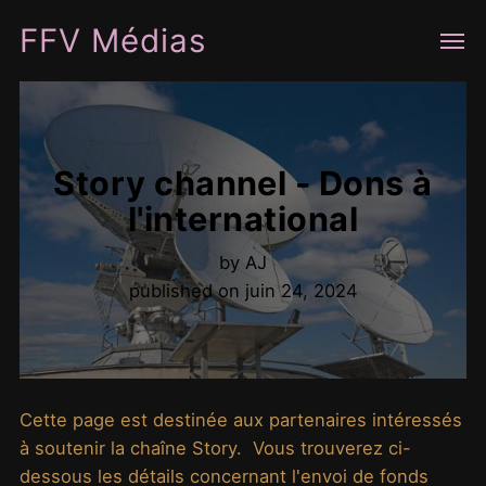
FFV Médias
Story channel - Dons à
l'international
by
AJ
published on
juin 24, 2024
Cette page est destinée aux partenaires intéressés
à soutenir la chaîne Story. Vous trouverez ci-
dessous les détails concernant l'envoi de fonds